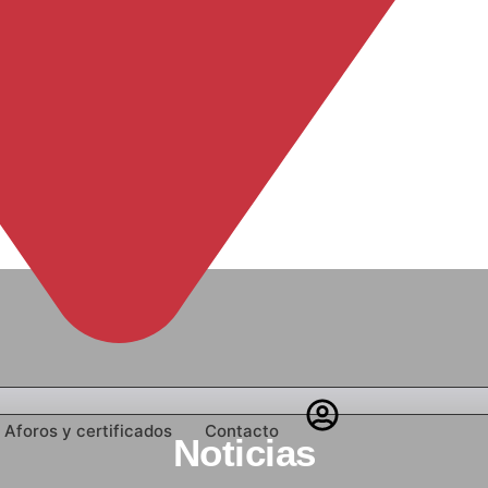
Aforos y certificados
Contacto
Noticias