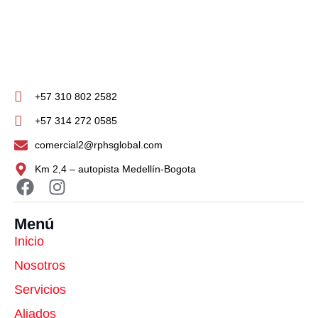
+57 310 802 2582
+57 314 272 0585
comercial2@rphsglobal.com
Km 2,4 – autopista Medellín-Bogota
Menú
Inicio
Nosotros
Servicios
Aliados